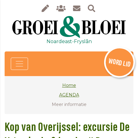
Noardeast-Fryslân
WORD LID
Home
AGENDA
Meer informatie
Kop van Overijssel: excursie De