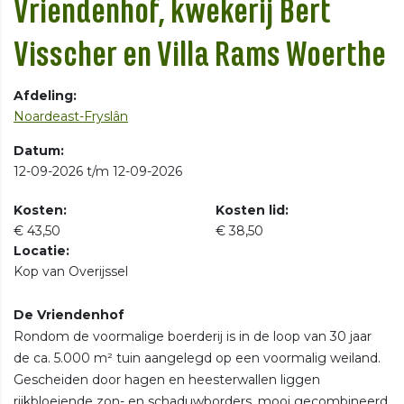
Vriendenhof, kwekerij Bert
Visscher en Villa Rams Woerthe
Afdeling:
Noardeast-Fryslân
Datum:
12-09-2026 t/m 12-09-2026
Kosten:
Kosten lid:
€ 43,50
€ 38,50
Locatie:
Kop van Overijssel
De Vriendenhof
Rondom de voormalige boerderij is in de loop van 30 jaar
de ca. 5.000 m² tuin aangelegd op een voormalig weiland.
Gescheiden door hagen en heesterwallen liggen
rijkbloeiende zon- en schaduwborders, mooi gecombineerd