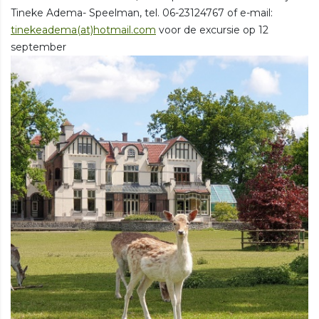
Tineke Adema- Speelman, tel. 06-23124767 of e-mail:
tinekeadema(at)hotmail.com
voor de excursie op 12
september